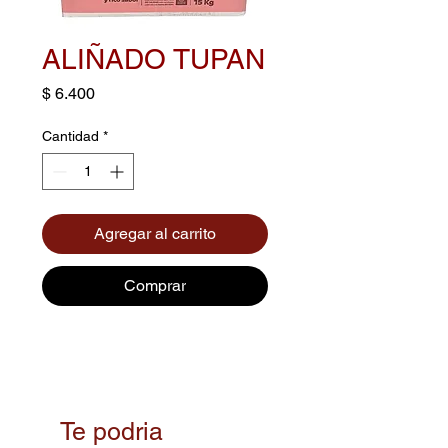
ALIÑADO TUPAN
Precio
$ 6.400
Cantidad
*
Agregar al carrito
Comprar
Te podria