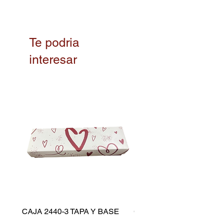
Te podria
interesar
CAJA 2440-3 TAPA Y BASE
CAPACILLO DORADO 