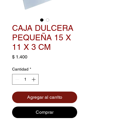
CAJA DULCERA
PEQUEÑA 15 X
11 X 3 CM
Precio
$ 1.400
Cantidad
*
Agregar al carrito
Comprar