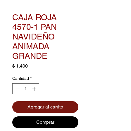
CAJA ROJA
4570-1 PAN
NAVIDEÑO
ANIMADA
GRANDE
Precio
$ 1.400
Cantidad
*
Agregar al carrito
Comprar