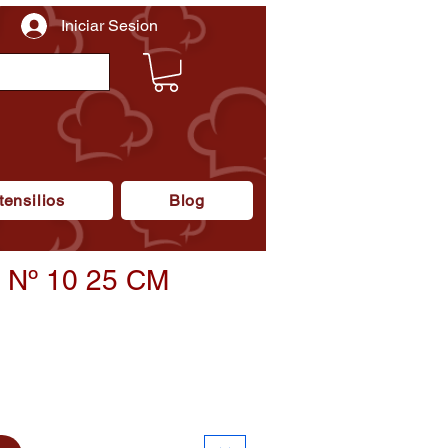
Iniciar Sesion
tensilios
Blog
Nº 10 25 CM