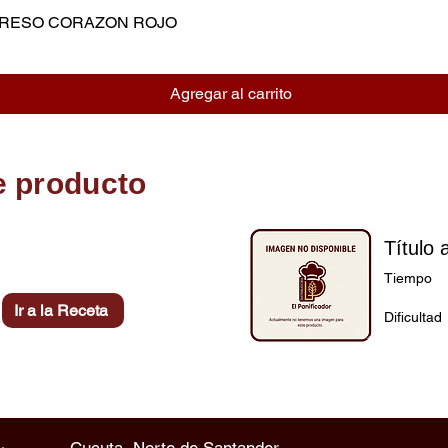
MPRESO CORAZON ROJO
Vista rápida
Agregar al carrito
e producto
Título 
Tiempo
Ir a la Receta
Dificultad