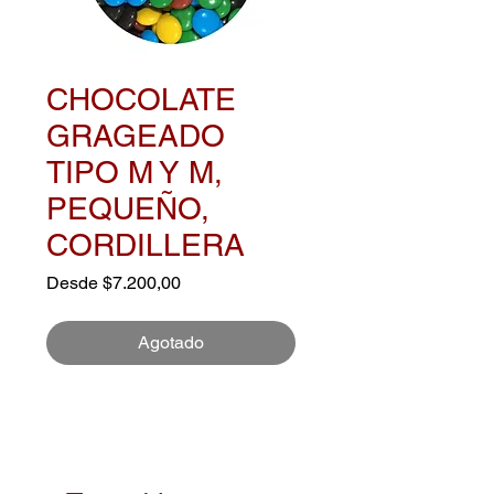
CHOCOLATE
GRAGEADO
TIPO M Y M,
PEQUEÑO,
CORDILLERA
Precio
Desde
$7.200,00
de
oferta
Agotado