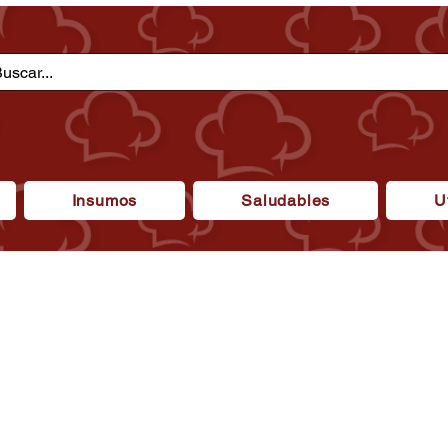
Insumos
Saludables
U