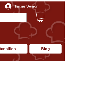
Iniciar Sesion
tensilios
Blog