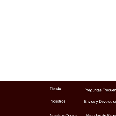
Tienda
Preguntas Frecuen
Nosotros
Envios y Devolucio
Nuestros Cursos
Metodos de Pago