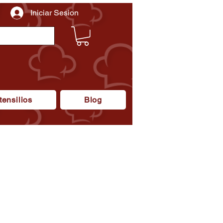
Iniciar Sesion
tensilios
Blog