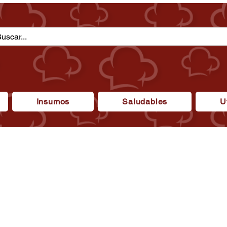
Insumos
Saludables
U