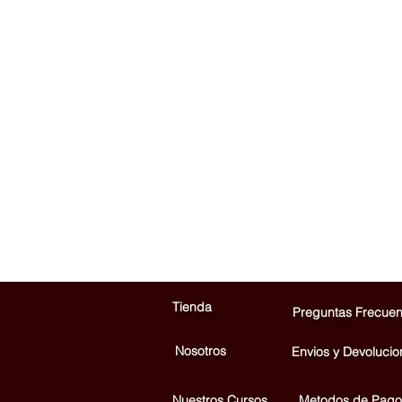
Tienda
Preguntas Frecuen
Nosotros
Envios y Devolucio
Nuestros Cursos
Metodos de Pago