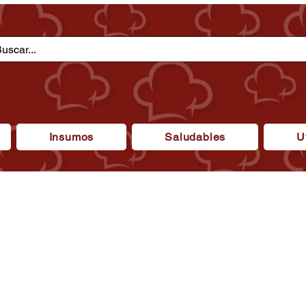
Insumos
Saludables
U