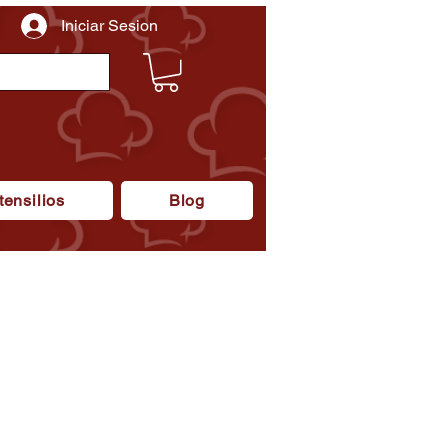
Iniciar Sesion
tensilios
Blog