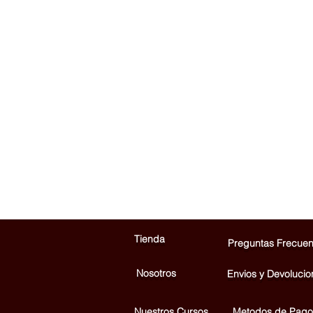
Tienda
Preguntas Frecuen
Nosotros
Envios y Devolucio
Nuestros Cursos
Metodos de Pago