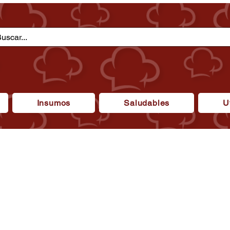
Insumos
Saludables
U