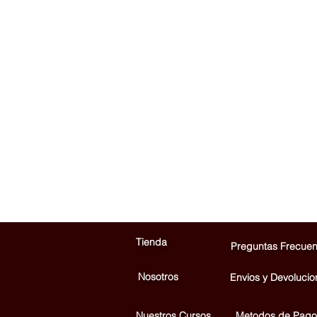
Tienda
Preguntas Frecuen
Nosotros
Envios y Devolucio
Nuestros Cursos
Metodos de Pago