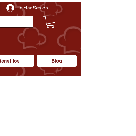
Iniciar Sesion
tensilios
Blog