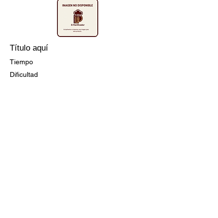
Título aquí
Tiempo
Dificultad
Ir a la Receta
Título aquí
Tiempo