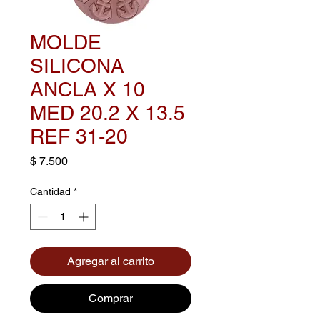
MOLDE
SILICONA
ANCLA X 10
MED 20.2 X 13.5
REF 31-20
Precio
$ 7.500
Cantidad
*
Agregar al carrito
Comprar