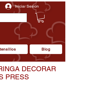
Iniciar Sesion
tensilios
Blog
ERINGA DECORAR
S PRESS