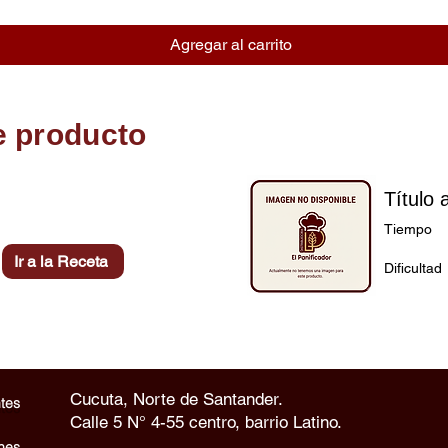
Agregar al carrito
e producto
Título 
Tiempo
Ir a la Receta
Dificultad
Cucuta, Norte de Santander.
tes
Calle 5 N° 4-55 centro, barrio Latino.
nes