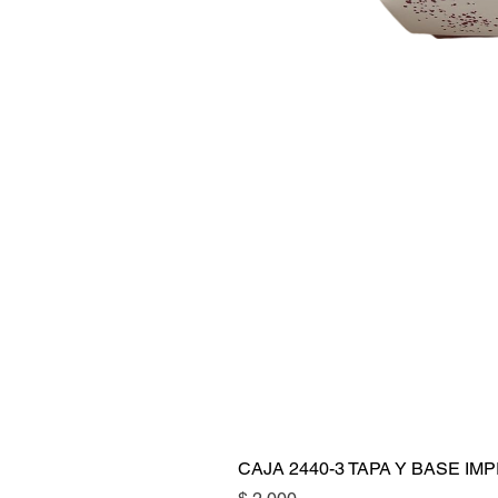
CAJA 2440-3 TAPA Y BASE I
Precio