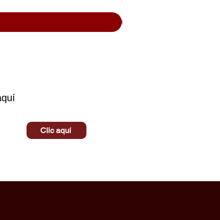
$ 10.500
aquí
Clic aquí