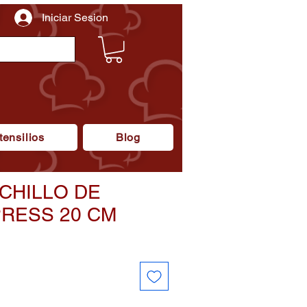
Iniciar Sesion
tensilios
Blog
UCHILLO DE
PRESS 20 CM