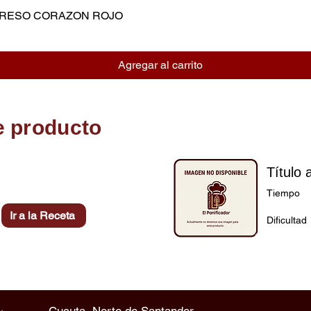
MPRESO CORAZON ROJO
Vista rápida
Agregar al carrito
e producto
Título 
Tiempo
Ir a la Receta
Dificultad