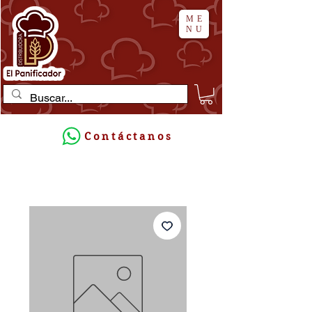
ME
NU
Contáctanos