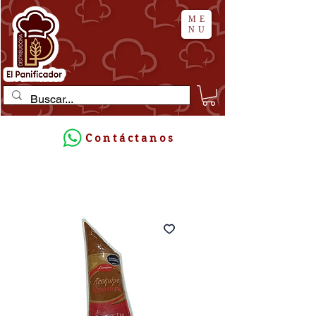
ME
NU
Contáctanos