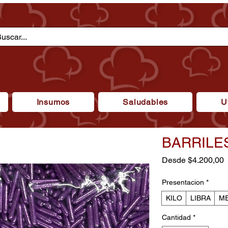
Insumos
Saludables
U
BARRILES
P
Desde
$4.200,00
d
o
Presentacion
*
KILO
LIBRA
ME
Cantidad
*