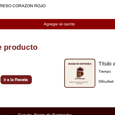
MPRESO CORAZON ROJO
Vista rápida
Agregar al carrito
e producto
Título 
Tiempo
Ir a la Receta
Dificultad