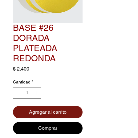
BASE #26
DORADA
PLATEADA
REDONDA
Precio
$ 2.400
Cantidad
*
Agregar al carrito
Comprar