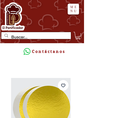
ME
NU
Contáctanos