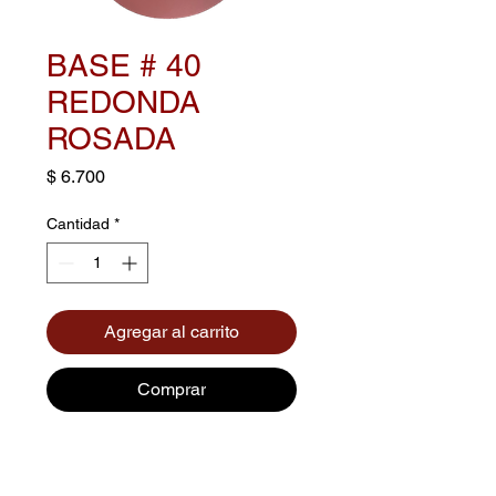
BASE # 40
REDONDA
ROSADA
Precio
$ 6.700
Cantidad
*
Agregar al carrito
Comprar