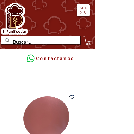
ME
NU
Contáctanos