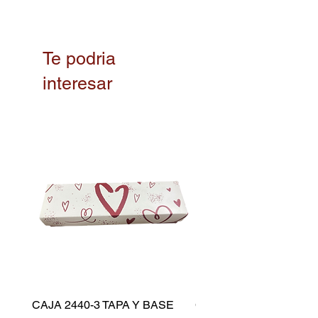
Te podria
interesar
CAJA 2440-3 TAPA Y BASE
CAPACILLO DORADO 