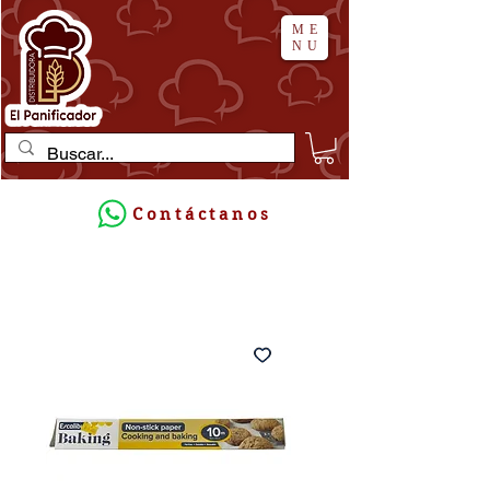
ME
NU
Contáctanos