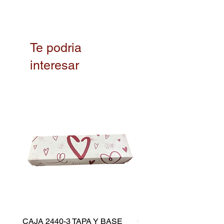
Te podria
interesar
CAJA 2440-3 TAPA Y BASE
CAPACILLO DORADO 