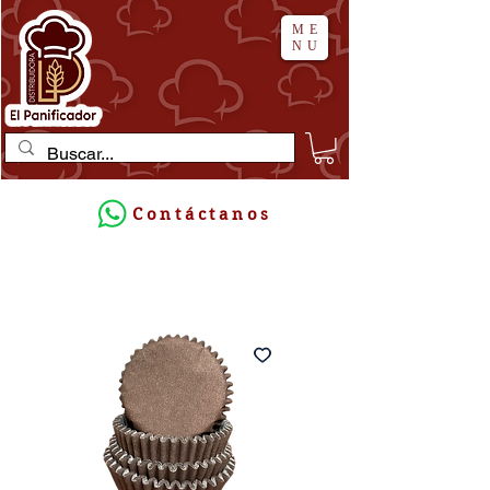
ME
NU
Contáctanos