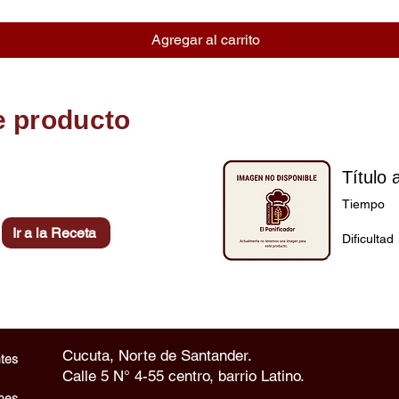
Agregar al carrito
e producto
Título 
Tiempo
Ir a la Receta
Dificultad
Cucuta, Norte de Santander.
tes
Calle 5 N° 4-55 centro, barrio Latino.
nes