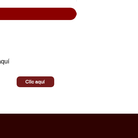
$ 10.500
aquí
Clic aquí