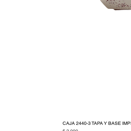
CAJA 2440-3 TAPA Y BASE I
Precio