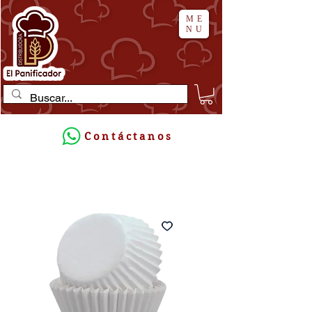
ME
NU
Contáctanos