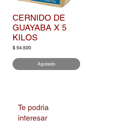
CERNIDO DE
GUAYABA X 5
KILOS
Precio
$ 54.500
Agotado
Te podria
interesar