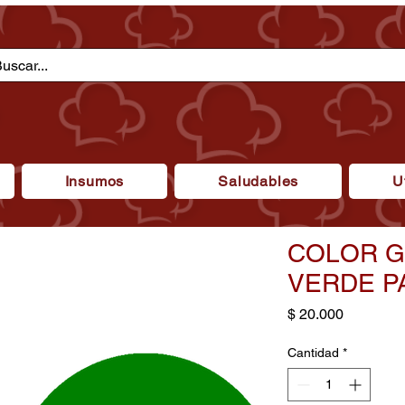
Insumos
Saludables
U
COLOR G
VERDE P
Precio
$ 20.000
Cantidad
*