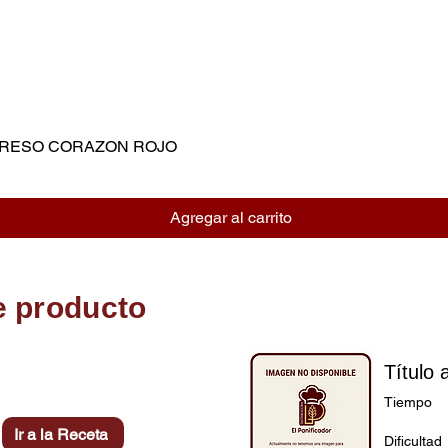
MPRESO CORAZON ROJO
Vista rápida
Agregar al carrito
e producto
Título 
Tiempo
Ir a la Receta
Dificultad