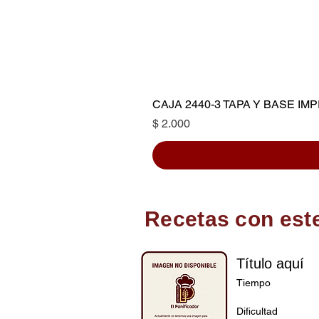
CAJA 2440-3 TAPA Y BASE I
Precio
$ 2.000
Recetas con est
Título aquí
Tiempo
Dificultad