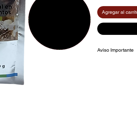
Agregar al carri
Aviso Importante
El color mostrado e
aproximada del prod
el dispositivo.
Recomendamos tener