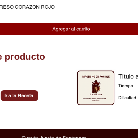
MPRESO CORAZON ROJO
Vista rápida
Agregar al carrito
e producto
Título 
Tiempo
Ir a la Receta
Dificultad