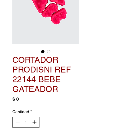
CORTADOR
PRODISNI REF
22144 BEBE
GATEADOR
Precio
$ 0
Cantidad
*