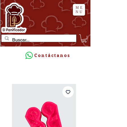
ME
NU
Contáctanos