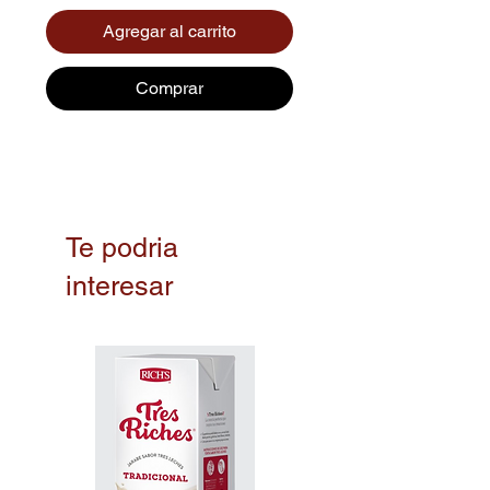
Agregar al carrito
Comprar
Te podria
interesar