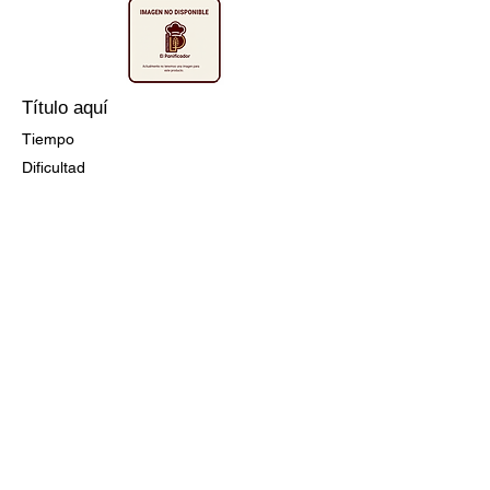
Título aquí
Tiempo
Dificultad
Ir a la Receta
Título aquí
Tiempo