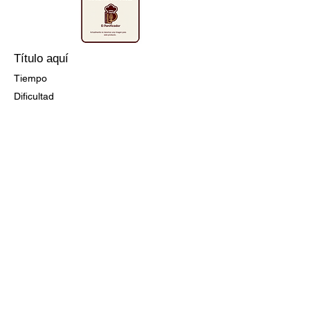
Título aquí
Tiempo
Dificultad
Ir a la Receta
Título aquí
Tiempo
Dificultad