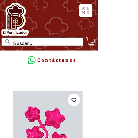
ME
NU
Contáctanos