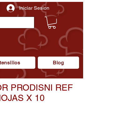
Iniciar Sesion
tensilios
Blog
R PRODISNI REF
HOJAS X 10