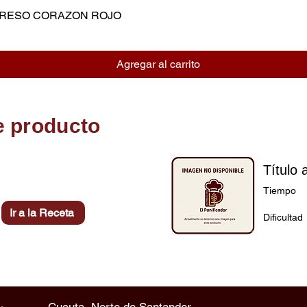
MPRESO CORAZON ROJO
Vista rápida
Agregar al carrito
e producto
Título 
Tiempo
Ir a la Receta
Dificultad