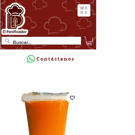
ME
NU
Contáctanos