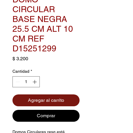
CIRCULAR
BASE NEGRA
25.5 CM ALT 10
CM REF
D15251299
Precio
$ 3.200
Cantidad
*
Agregar al carrito
Comprar
Domos Circulares resq está