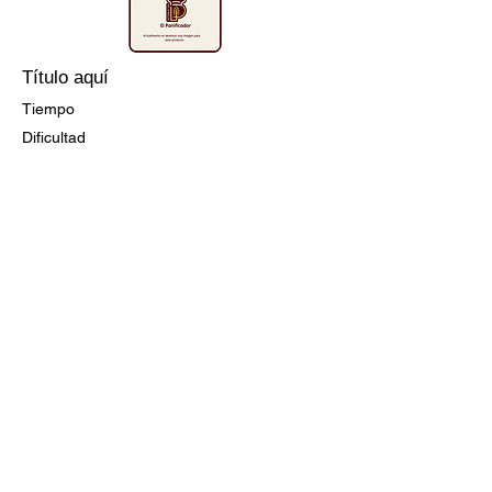
Título aquí
Tiempo
Dificultad
Ir a la Receta
Título aquí
Tiempo
Dificultad