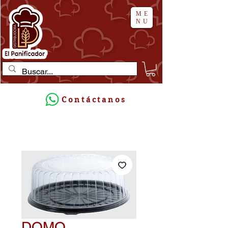
ME
NU
Contáctanos
DOMO