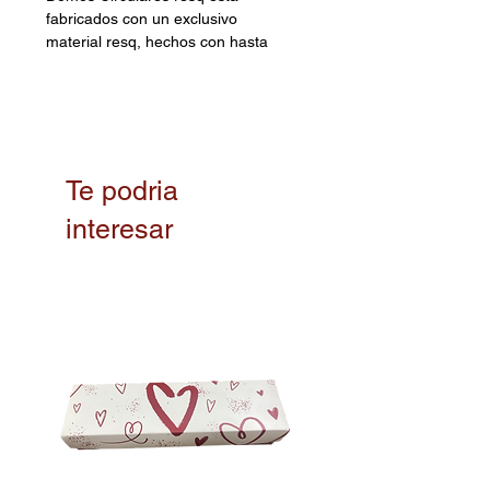
fabricados con un exclusivo
material resq, hechos con hasta
100% de material reciclado
posconsumo proveniente de
botellas y empaques. Cumplen con
los estándares de la FDA al ser
aptos para el contacto con
alimentos.
Te podria
interesar