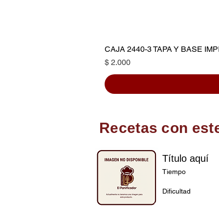
CAJA 2440-3 TAPA Y BASE I
Precio
$ 2.000
Recetas con est
Título aquí
Tiempo
Dificultad