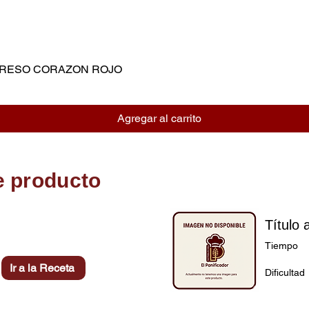
MPRESO CORAZON ROJO
Vista rápida
Agregar al carrito
e producto
Título 
Tiempo
Ir a la Receta
Dificultad