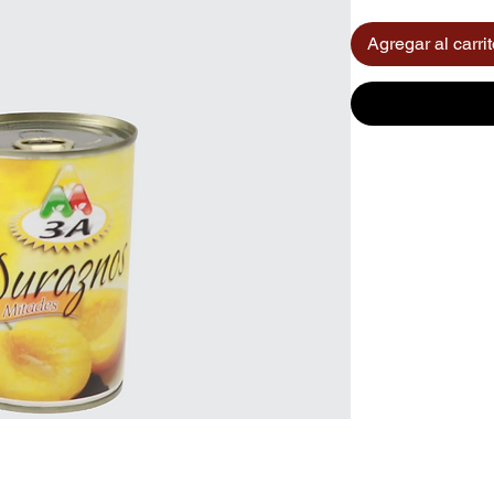
Agregar al carri