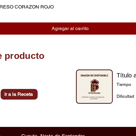
MPRESO CORAZON ROJO
Vista rápida
Agregar al carrito
e producto
Título 
Tiempo
Ir a la Receta
Dificultad