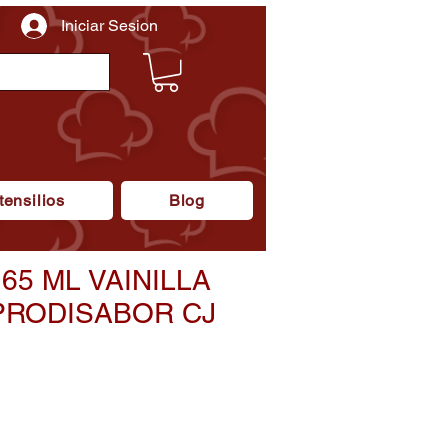
Iniciar Sesion
tensilios
Blog
65 ML VAINILLA
PRODISABOR CJ