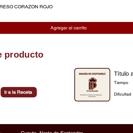
MPRESO CORAZON ROJO
Vista rápida
Agregar al carrito
e producto
Título 
Tiempo
Ir a la Receta
Dificultad