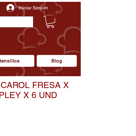
Iniciar Sesion
tensilios
Blog
 CAROL FRESA X
PLEY X 6 UND