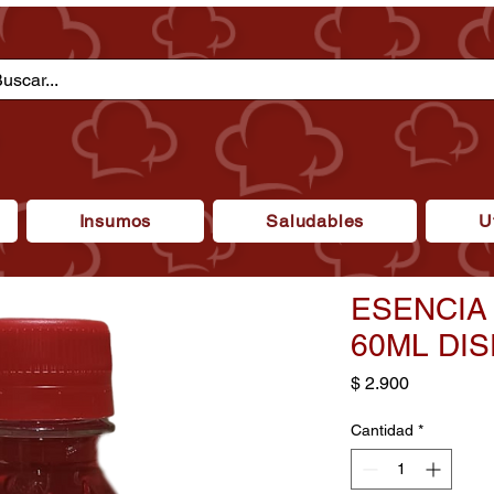
Insumos
Saludables
U
ESENCIA
60ML DIS
Precio
$ 2.900
Cantidad
*