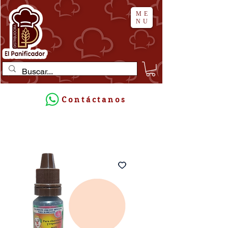
ME
NU
Contáctanos