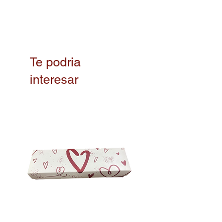
El color mostrado en la imagen es
una representación aproximada del
producto. Los colores pueden
variar según el dispositivo,
recomendamos tener esto en
Te podria
cuenta al hacer su compra
.
interesar