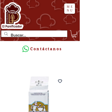
ME
NU
Contáctanos