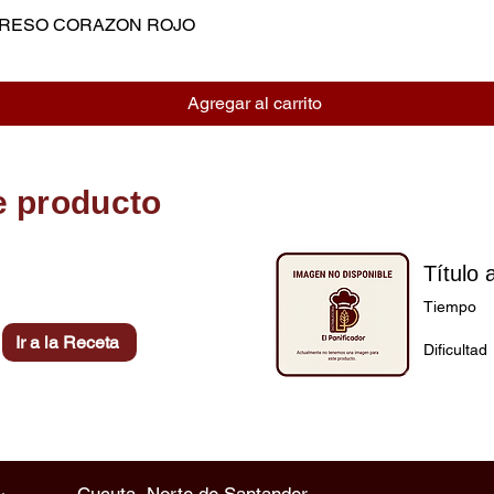
MPRESO CORAZON ROJO
Vista rápida
Agregar al carrito
e producto
Título 
Tiempo
Ir a la Receta
Dificultad