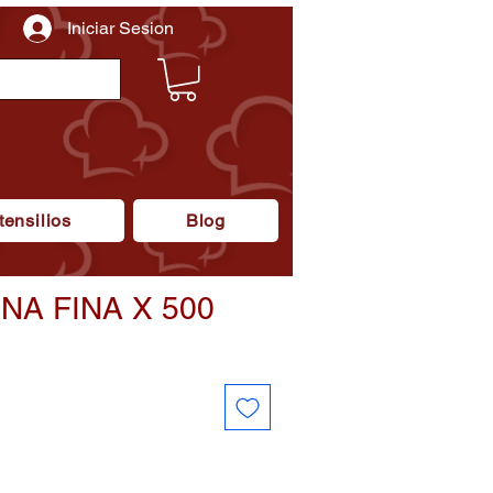
Iniciar Sesion
tensilios
Blog
A FINA X 500