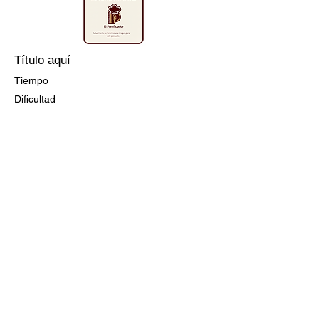
Título aquí
Tiempo
Dificultad
Ir a la Receta
Título aquí
Tiempo
Dificultad