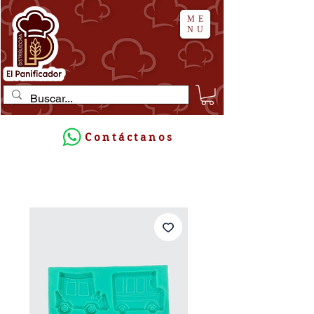
ME
NU
Contáctanos