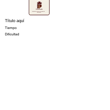
Título aquí
Tiempo
Dificultad
Ir a la Receta
Título aquí
Tiempo
Dificultad