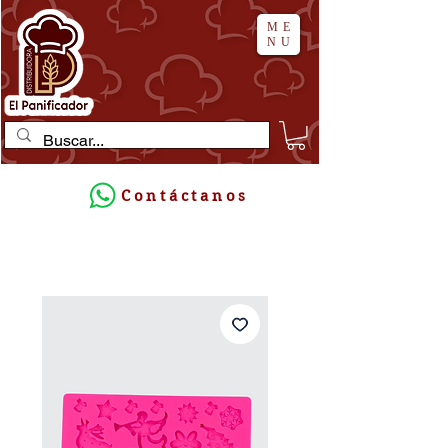
ME
NU
Contáctanos