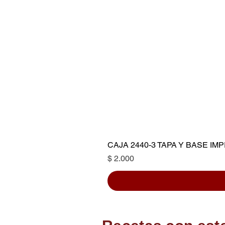
CAJA 2440-3 TAPA Y BASE I
Precio
$ 2.000