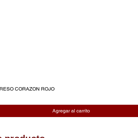
MPRESO CORAZON ROJO
Vista rápida
Agregar al carrito