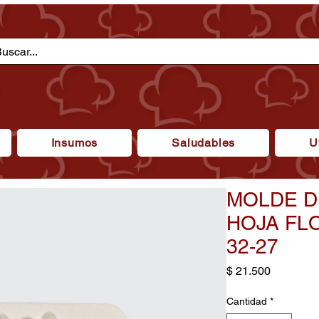
Insumos
Saludables
U
MOLDE D
HOJA FL
32-27
Precio
$ 21.500
Cantidad
*