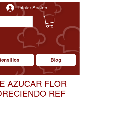
Iniciar Sesion
tensilios
Blog
E AZUCAR FLOR
ORECIENDO REF