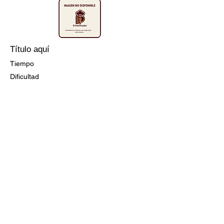
Título aquí
Tiempo
Dificultad
Ir a la Receta
Título aquí
Tiempo