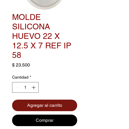
MOLDE
SILICONA
HUEVO 22 X
12.5 X 7 REF IP
58
Precio
$ 23.500
Cantidad
*
Agregar al carrito
Comprar