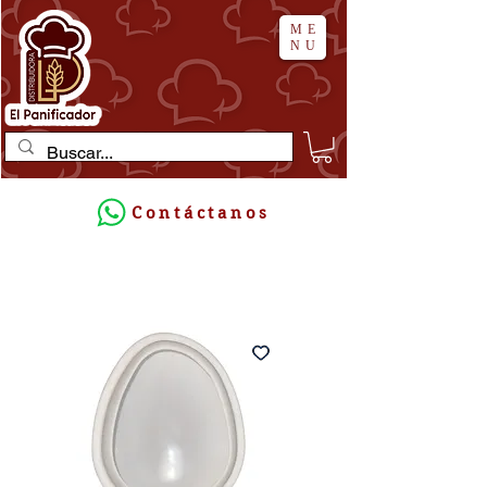
ME
NU
Contáctanos