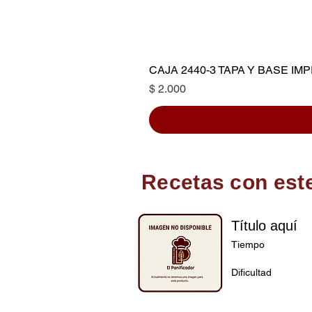
CAJA 2440-3 TAPA Y BASE I
Precio
$ 2.000
Recetas con est
Título aquí
Tiempo
Dificultad