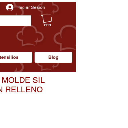
Iniciar Sesion
tensilios
Blog
 MOLDE SIL
N RELLENO