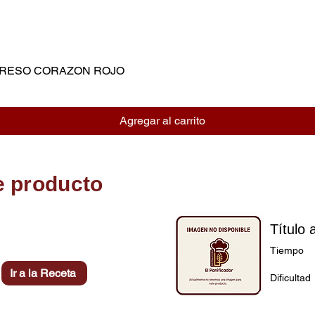
MPRESO CORAZON ROJO
Vista rápida
Agregar al carrito
e producto
Título 
Tiempo
Ir a la Receta
Dificultad