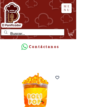
ME
NU
Contáctanos