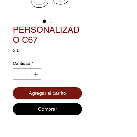
PERSONALIZAD
O C67
Precio
$ 0
Cantidad
*
Agregar al carrito
Comprar