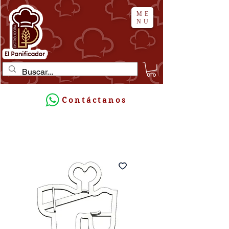
ME
NU
Contáctanos