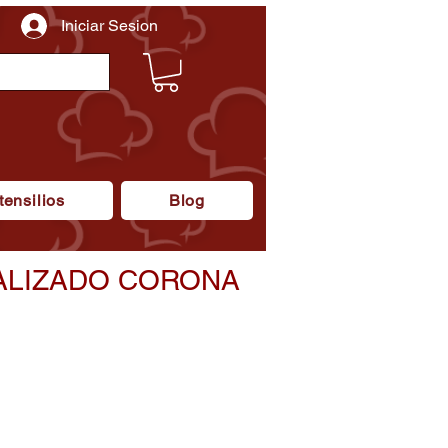
Iniciar Sesion
tensilios
Blog
LIZADO CORONA