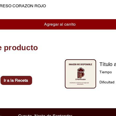
MPRESO CORAZON ROJO
Vista rápida
Agregar al carrito
e producto
Título 
Tiempo
Ir a la Receta
Dificultad