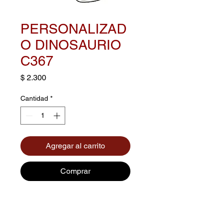
PERSONALIZAD
O DINOSAURIO
C367
Precio
$ 2.300
Cantidad
*
Agregar al carrito
Comprar