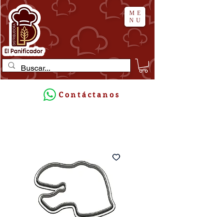
ME
NU
Contáctanos