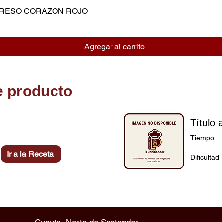
MPRESO CORAZON ROJO
Vista rápida
Agregar al carrito
e producto
Título 
Tiempo
Ir a la Receta
Dificultad