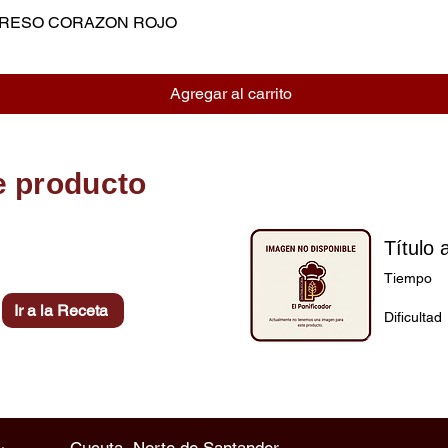
MPRESO CORAZON ROJO
Vista rápida
Agregar al carrito
e producto
Título 
Tiempo
Ir a la Receta
Dificultad