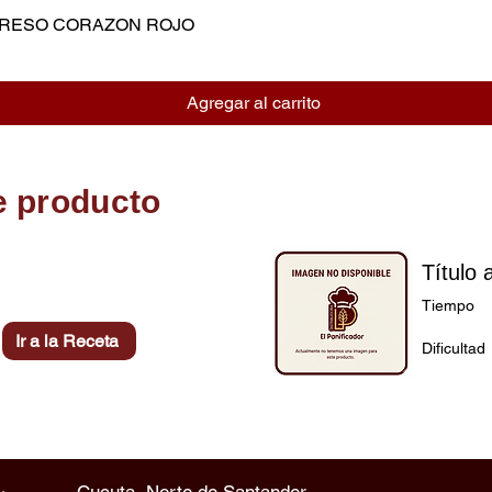
MPRESO CORAZON ROJO
Vista rápida
Agregar al carrito
e producto
Título 
Tiempo
Ir a la Receta
Dificultad