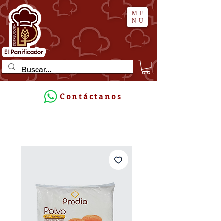
ME
NU
Contáctanos