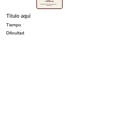
Título aquí
Tiempo
Dificultad
Ir a la Receta
Título aquí
Tiempo
Dificultad