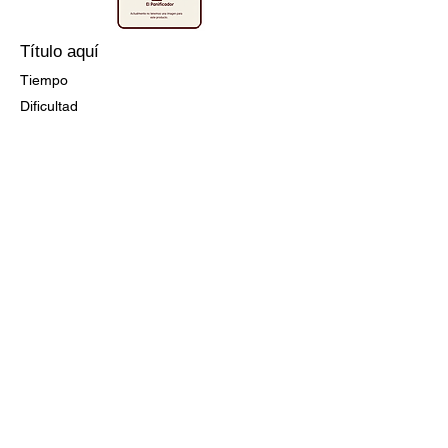
Título aquí
Tiempo
Dificultad
Ir a la Receta
Título aquí
Tiempo
Dificultad