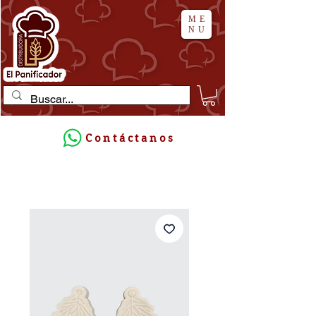
ME
NU
Contáctanos